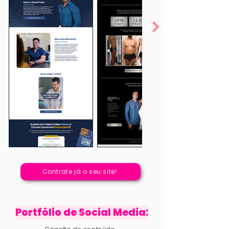
Contrate já o seu site!
Portfólio de Social Media: