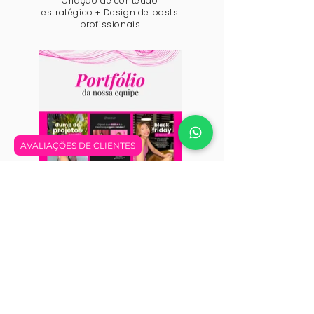
Criação de conteúdo
estratégico + Design de posts
profissionais
AVALIAÇÕES DE CLIENTES