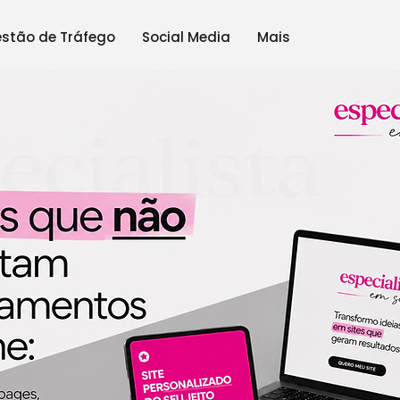
stão de Tráfego
Social Media
Mais