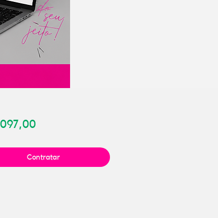
Preço
.097,00
Contratar