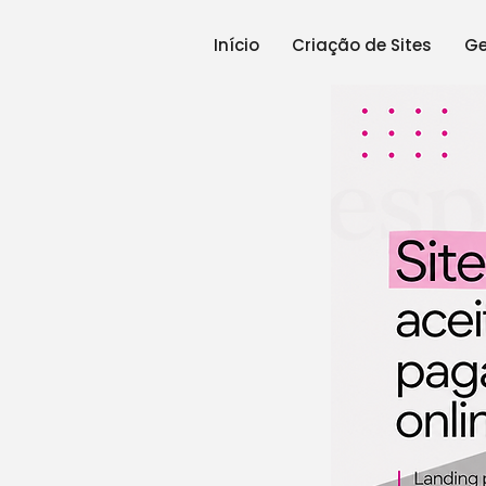
Início
Criação de Sites
Ge