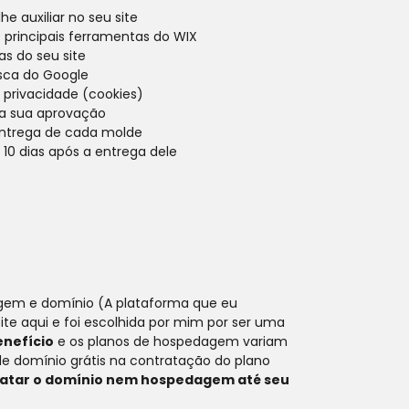
lhe auxiliar no seu site
s principais ferramentas do WIX
s do seu site
sca do Google
privacidade (cookies)
ra sua aprovação
 entrega de cada molde
10 dias após a entrega dele
agem e domínio (
A plataforma que eu 
site aqui e foi escolhida por mim por ser uma 
nefício
 e os planos de hospedagem variam 
de domínio grátis na contratação do plano 
ratar o domínio nem hospedagem até seu 