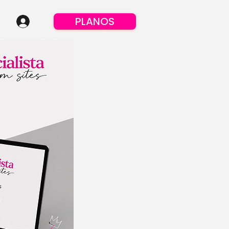
PLANOS
Login